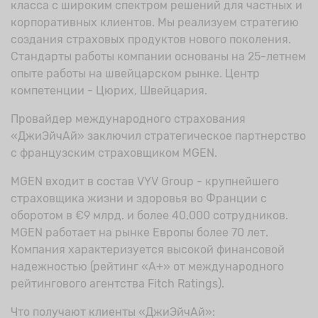
класса с широким спектром решений для частных и
корпоративных клиентов. Мы реализуем стратегию
создания страховых продуктов нового поколения.
Стандарты работы компании основаны на 25-летнем
опыте работы на швейцарском рынке. Центр
компетенции - Цюрих, Швейцария.
Провайдер международного страхования
«ДжиЭйчАй» заключил стратегическое партнерство
с французским страховщиком MGEN.
MGEN входит в состав VYV Group - крупнейшего
страховщика жизни и здоровья во Франции с
оборотом в €9 млрд. и более 40,000 сотрудников.
MGEN работает на рынке Европы более 70 лет.
Компания характеризуется высокой финансовой
надежностью (рейтинг «А+» от международного
рейтингового агентства Fitch Ratings).
Что получают клиенты «ДжиЭйчАй»: